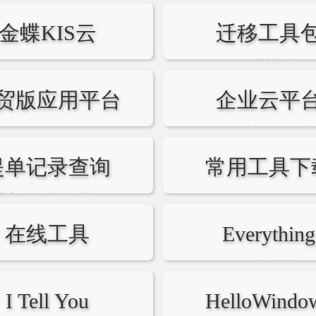
金蝶KIS云
迁移工具
在线帮助
工具大集合
贸版应用平台
企业云平
各版本认证许可下载
提单记录查询
常用工具下
官方服务提单记录查询
在线工具
Everything
Tool
全盘极速搜索
I Tell You
HelloWindo