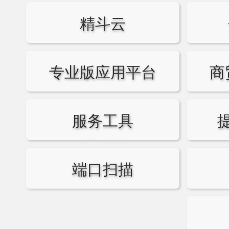
精斗云
专业版应用平台
商
服务工具
金蝶服务工具
端口扫描
Telnet