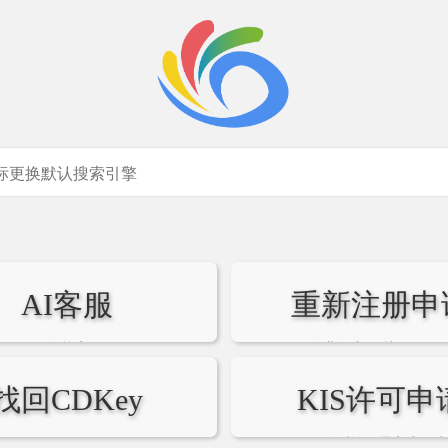
AI客服
重新注册申
AI智能客服
企业名变更/找回CDKe
找回CDKey
KIS许可申
KIS临时许可导入密码