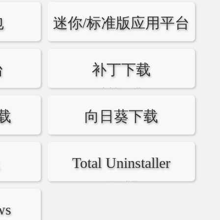
包
迷你/标准版应用平台
台
补丁下载
官方补丁下载
载
向日葵下载
xrk.kingdee.vip
Total Uninstaller
全能卸载器
ws